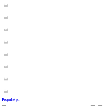
Propulsé par